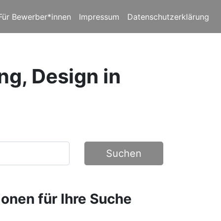
Für Bewerber*innen
Impressum
Datenschutzerklärung
ng, Design in
Suchen
ionen für Ihre Suche