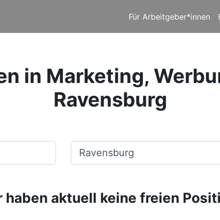
Für Arbeitgeber*innen
en in Marketing, Werbu
Ravensburg
Ort, Stadt
 haben aktuell keine freien Posit