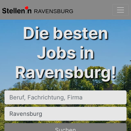
RAVENSBURG
Die besten
Jobs in
Ravensburg!
Beruf, Fachrichtung, Firma
Ort, Stadt
Suchen