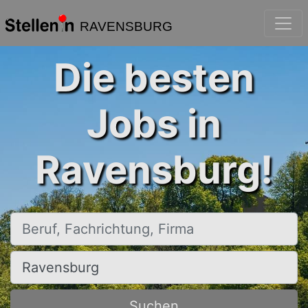
RAVENSBURG
Die besten
Jobs in
Ravensburg!
Beruf, Fachrichtung, Firma
Ort, Stadt
Suchen