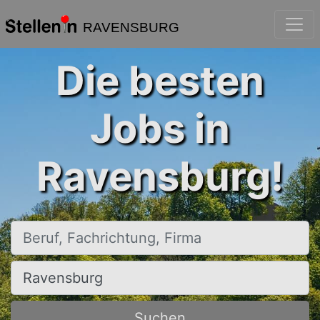
RAVENSBURG
Die besten
Jobs in
Ravensburg!
Beruf, Fachrichtung, Firma
Ort, Stadt
Suchen