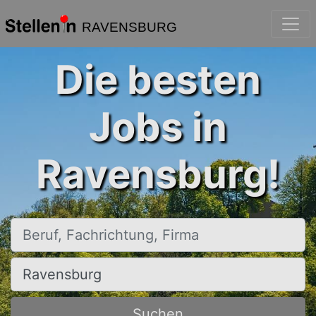
RAVENSBURG
Die besten
Jobs in
Ravensburg!
Beruf, Fachrichtung, Firma
Ort, Stadt
Suchen