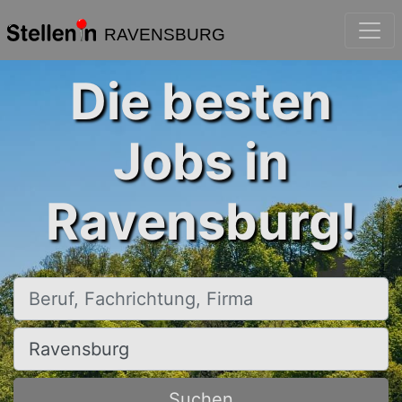
RAVENSBURG
Die besten
Jobs in
Ravensburg!
Beruf, Fachrichtung, Firma
Ort, Stadt
Suchen