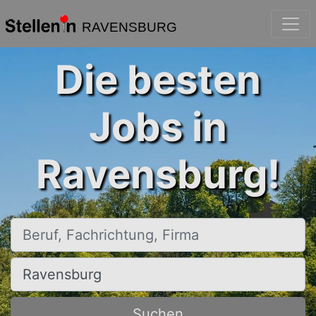
RAVENSBURG
Die besten
Jobs in
Ravensburg!
Beruf, Fachrichtung, Firma
Ort, Stadt
Suchen