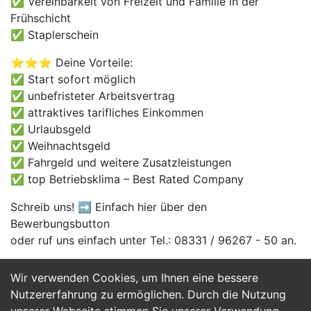
✅ Vereinbarkeit von Freizeit und Familie in der
Frühschicht
✅ Staplerschein
⭐⭐⭐ Deine Vorteile:
✅ Start sofort möglich
✅ unbefristeter Arbeitsvertrag
✅ attraktives tarifliches Einkommen
✅ Urlaubsgeld
✅ Weihnachtsgeld
✅ Fahrgeld und weitere Zusatzleistungen
✅ top Betriebsklima – Best Rated Company
Schreib uns! ➡️ Einfach hier über den
Bewerbungsbutton
oder ruf uns einfach unter Tel.: 08331 / 96267 - 50 an.
Wir verwenden Cookies, um Ihnen eine bessere
Jetzt Bewerben
Nutzererfahrung zu ermöglichen. Durch die Nutzung