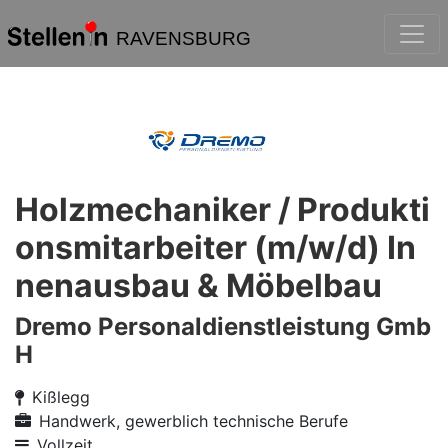
RAVENSBURG
Holzmechaniker / Produkti
onsmitarbeiter (m/w/d) In
nenausbau & Möbelbau
Dremo Personaldienstleistung Gmb
H
Kißlegg
Handwerk, gewerblich technische Berufe
Vollzeit