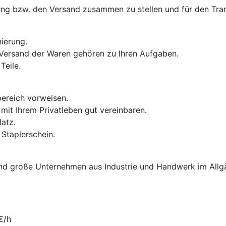
erung bzw. den Versand zusammen zu stellen und für den Tra
ierung.
Versand der Waren gehören zu Ihren Aufgaben.
Teile.
bereich vorweisen.
mit Ihrem Privatleben gut vereinbaren.
latz.
 Staplerschein.
e und große Unternehmen aus Industrie und Handwerk im All
€/h