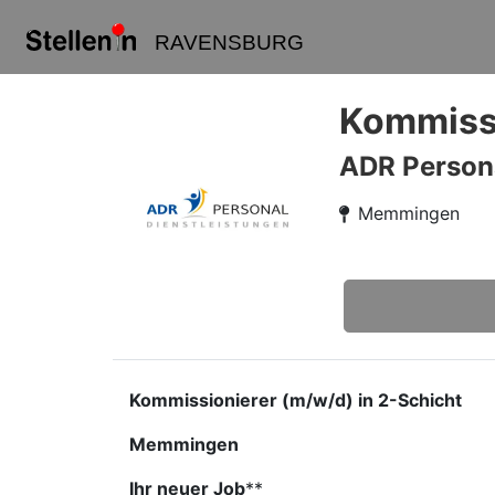
RAVENSBURG
Kommissi
ADR Person
Memmingen
Kommissionierer (m/w/d) in 2-Schicht
Memmingen
Ihr neuer Job
​**