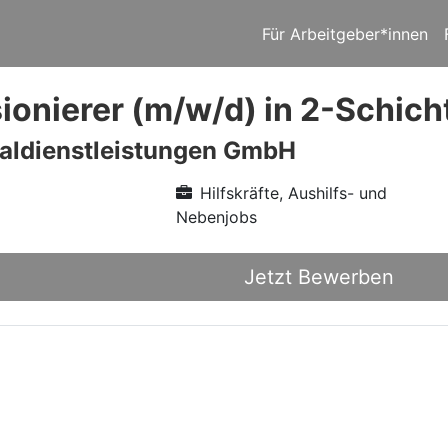
Für Arbeitgeber*innen
onierer (m/w/d) in 2-Schich
aldienstleistungen GmbH
Hilfskräfte, Aushilfs- und
Nebenjobs
Jetzt Bewerben