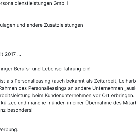
Personaldienstleistungen GmbH
zulagen und andere Zusatzleistungen
 2017 ...
hriger Berufs- und Lebenserfahrung ein!
 ist als Personalleasing (auch bekannt als Zeitarbeit, Leiha
m Rahmen des Personalleasings an andere Unternehmen „ausle
 Arbeitsleistung beim Kundenunternehmen vor Ort erbringen
kürzer, und manche münden in einer Übernahme des Mitarb
nz besonders!
werbung.