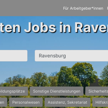
Für Arbeitgeber*innen
ten Jobs in Rav
Ort, Stadt
ildungsplätze
Sonstige Dienstleistungen
Sicherheit
ten
Personalwesen
Assistenz, Sekretariat
Hilfsk