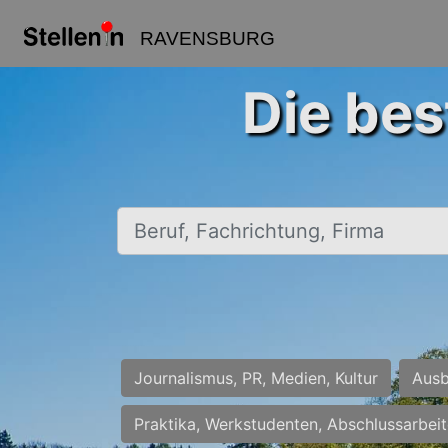
RAVENSBURG
Die bes
Beruf, Fachrichtung, Firma
Journalismus, PR, Medien, Kultur
Ausb
Praktika, Werkstudenten, Abschlussarbei