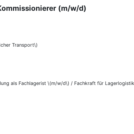
 Kommissionierer (m/w/d)
icher Transport\)
ung als Fachlagerist \(m/w/d\) / Fachkraft für Lagerlogisti