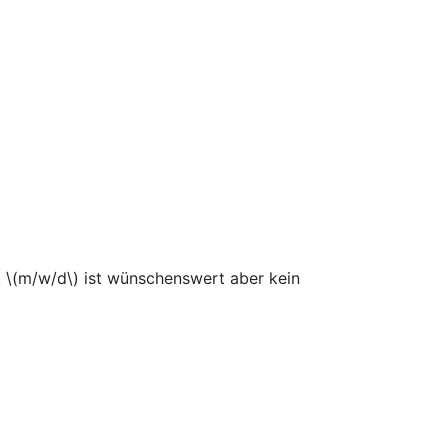
k \(m/w/d\) ist wünschenswert aber kein