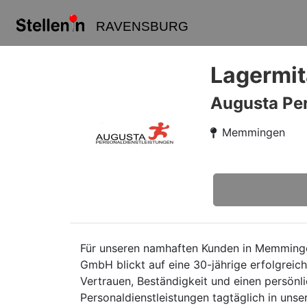
RAVENSBURG
Lagermit
Augusta Per
Memmingen
Für unseren namhaften Kunden in Memminge
GmbH blickt auf eine 30-jährige erfolgreic
Vertrauen, Beständigkeit und einen persön
Personaldienstleistungen tagtäglich in unser