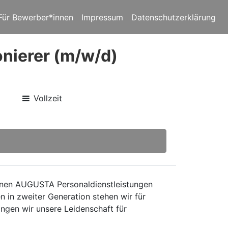
Für Bewerber*innen
Impressum
Datenschutzerklärung
onierer (m/w/d)
Vollzeit
inen AUGUSTA Personaldienstleistungen
 in zweiter Generation stehen wir für
ngen wir unsere Leidenschaft für