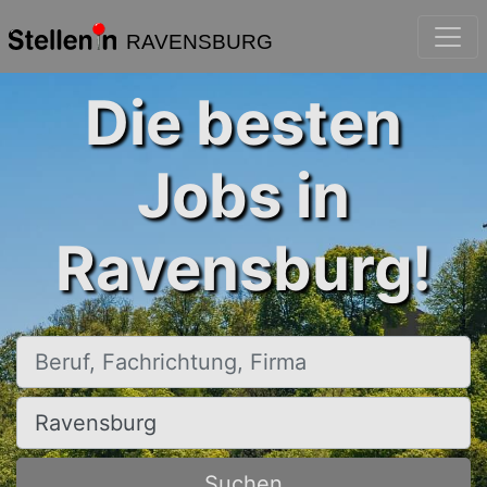
RAVENSBURG
Die besten
Jobs in
Ravensburg!
Beruf, Fachrichtung, Firma
Ort, Stadt
Suchen