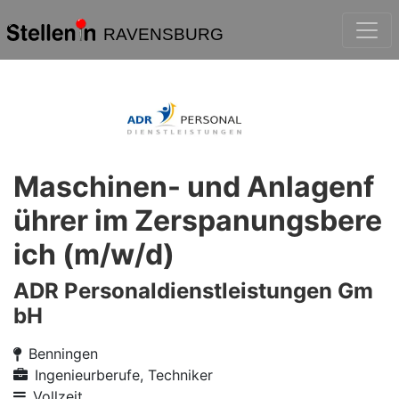
RAVENSBURG
Maschinen- und Anlagenf
ührer im Zerspanungsbere
ich (m/w/d)
ADR Personaldienstleistungen Gm
bH
Benningen
Ingenieurberufe, Techniker
Vollzeit