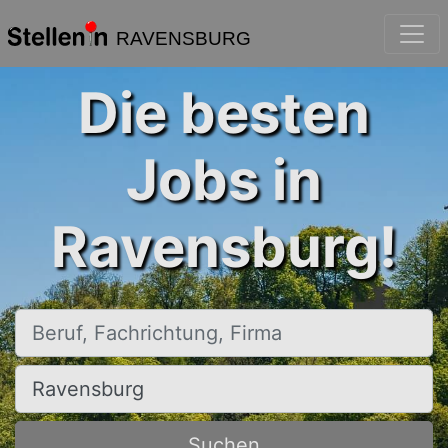
RAVENSBURG
Die besten
Jobs in
Ravensburg!
Beruf, Fachrichtung, Firma
Ort, Stadt
Suchen