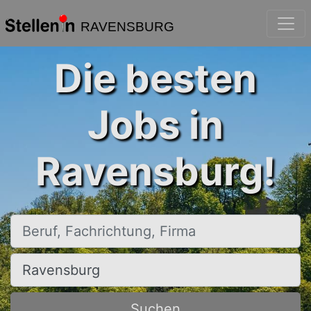
RAVENSBURG
Die besten
Jobs in
Ravensburg!
Beruf, Fachrichtung, Firma
Ort, Stadt
Suchen