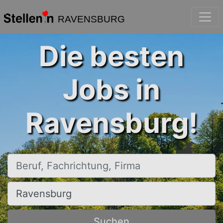
RAVENSBURG
Die besten
Jobs in
Ravensburg!
Beruf, Fachrichtung, Firma
Ort, Stadt
Suchen