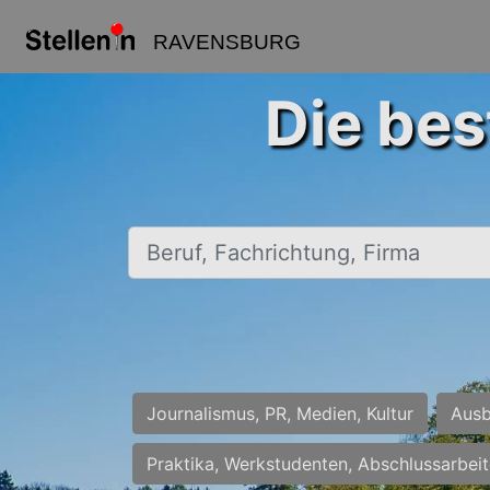
RAVENSBURG
Die bes
Beruf, Fachrichtung, Firma
Journalismus, PR, Medien, Kultur
Ausb
Praktika, Werkstudenten, Abschlussarbei