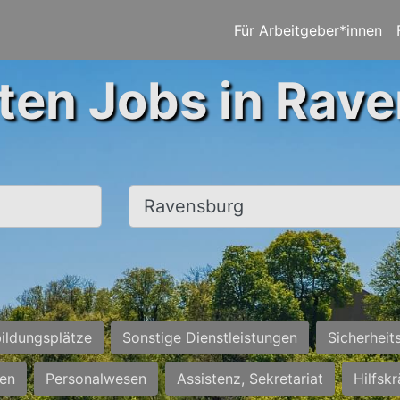
Für Arbeitgeber*innen
ten Jobs in Rav
Ort, Stadt
ildungsplätze
Sonstige Dienstleistungen
Sicherheit
ten
Personalwesen
Assistenz, Sekretariat
Hilfsk