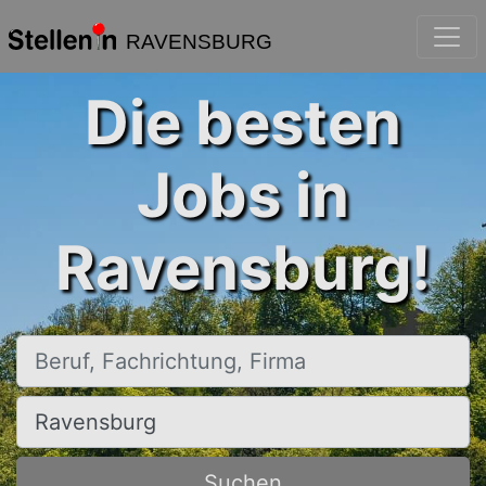
RAVENSBURG
Die besten
Jobs in
Ravensburg!
Beruf, Fachrichtung, Firma
Ort, Stadt
Suchen