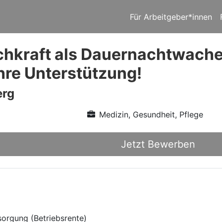
Für Arbeitgeber*innen
chkraft als Dauernachtwache
Ihre Unterstützung!
erg
Medizin, Gesundheit, Pflege
Jetzt Bewerben
sorgung (Betriebsrente)