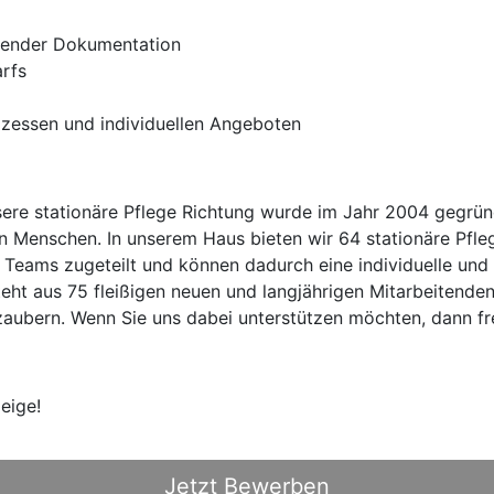
eßender Dokumentation
arfs
zessen und individuellen Angeboten
ere stationäre Pflege Richtung wurde im Jahr 2004 gegrü
 Menschen. In unserem Haus bieten wir 64 stationäre Pfleg
 Teams zugeteilt und können dadurch eine individuelle und
ht aus 75 fleißigen neuen und langjährigen Mitarbeitenden
zaubern. Wenn Sie uns dabei unterstützen möchten, dann fr
eige!
Jetzt Bewerben