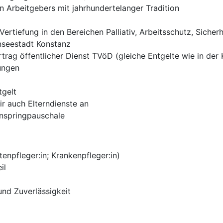
n Arbeitgebers mit jahrhundertelanger Tradition
i Vertiefung in den Bereichen Palliativ, Arbeitsschutz, Sich
nseestadt Konstanz
rtrag öffentlicher Dienst TVöD (gleiche Entgelte wie in der
tungen
tgelt
ir auch Elterndienste an
inspringpauschale
tenpfleger:in; Krankenpfleger:in)
il
 und Zuverlässigkeit