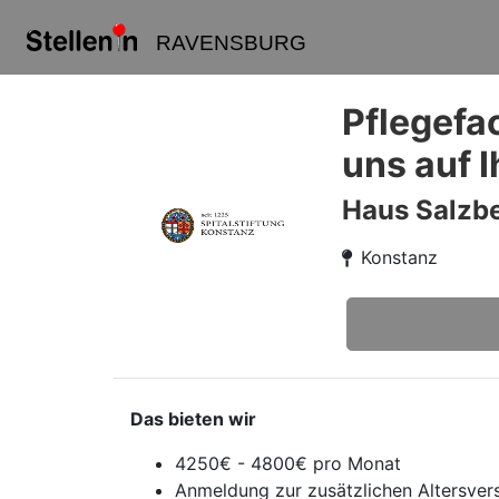
RAVENSBURG
Pflegefa
uns auf 
Haus Salzb
Konstanz
Das bieten wir
4250€ - 4800€ pro Monat
Anmeldung zur zusätzlichen Altersver