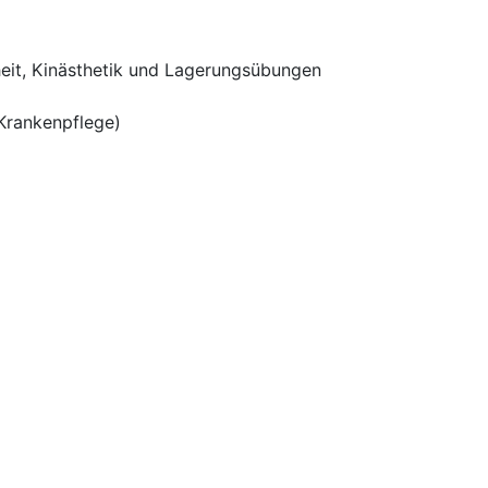
erheit, Kinästhetik und Lagerungsübungen
 Krankenpflege)