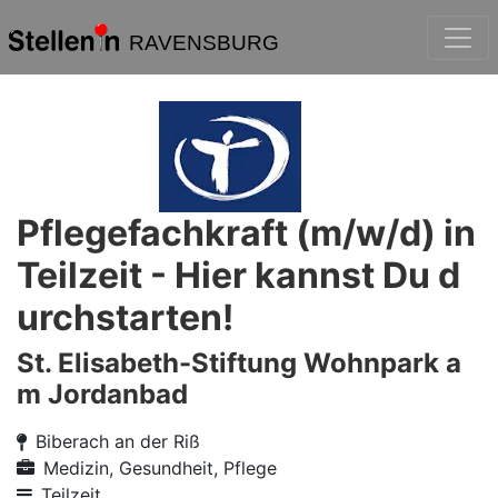
RAVENSBURG
Pflegefachkraft (m/w/d) in
Teilzeit - Hier kannst Du d
urchstarten!
St. Elisabeth-Stiftung Wohnpark a
m Jordanbad
Biberach an der Riß
Medizin, Gesundheit, Pflege
Teilzeit