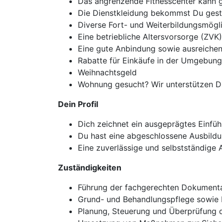
Das angrenzende Fitnesscenter kann 
Die Dienstkleidung bekommst Du geste
Diverse Fort- und Weiterbildungsmögl
Eine betriebliche Altersvorsorge (ZVK)
Eine gute Anbindung sowie ausreichen
Rabatte für Einkäufe in der Umgebung
Weihnachtsgeld
Wohnung gesucht? Wir unterstützen D
Dein Profil
Dich zeichnet ein ausgeprägtes Einf
Du hast eine abgeschlossene Ausbildun
Eine zuverlässige und selbstständige A
Zuständigkeiten
Führung der fachgerechten Dokumenta
Grund- und Behandlungspflege sowie 
Planung, Steuerung und Überprüfung 