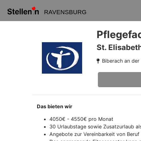
RAVENSBURG
Pflegefa
St. Elisabe
Biberach an der
Das bieten wir
4050€ - 4550€ pro Monat
30 Urlaubstage sowie Zusatzurlaub als
Angebote zur Vereinbarkeit von Beruf 