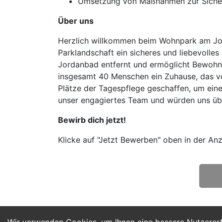
Umsetzung von Maßnahmen zur Sicheru
Über uns
Herzlich willkommen beim Wohnpark am Jorda
Parklandschaft ein sicheres und liebevolle
Jordanbad entfernt und ermöglicht Bewohne
insgesamt 40 Menschen ein Zuhause, das vo
Plätze der Tagespflege geschaffen, um ein
unser engagiertes Team und würden uns üb
Bewirb dich jetzt!
Klicke auf "Jetzt Bewerben" oben in der Anz