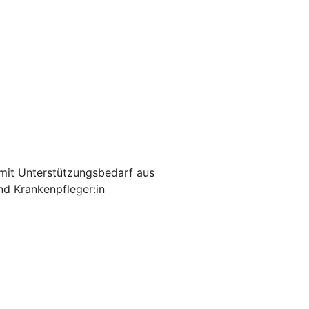
mit Unterstützungsbedarf aus
nd Krankenpfleger:in