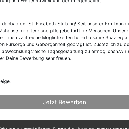
ng und Weiterentwicklung der Pflegequalität
nbad der St. Elisabeth-Stiftung! Seit unserer Eröffnung im
s Zuhause für ältere und pflegebedürftige Menschen. Unsere 
r:innen zahlreiche Möglichkeiten für erholsame Spaziergä
n Fürsorge und Geborgenheit geprägt ist. Zusätzlich zu d
e abwechslungsreiche Tagesgestaltung zu ermöglichen.Wir s
er Deine Bewerbung sehr freuen.
eige!
Jetzt Bewerben