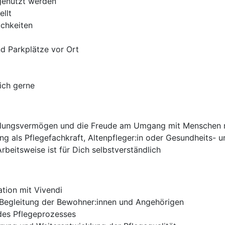
genutzt werden
llt
ichkeiten
d Parkplätze vor Ort
ich gerne
ühlungsvermögen und die Freude am Umgang mit Menschen 
g als Pflegefachkraft, Altenpfleger:in oder Gesundheits- u
rbeitsweise ist für Dich selbstverständlich
tion mit Vivendi
Begleitung der Bewohner:innen und Angehörigen
des Pflegeprozesses