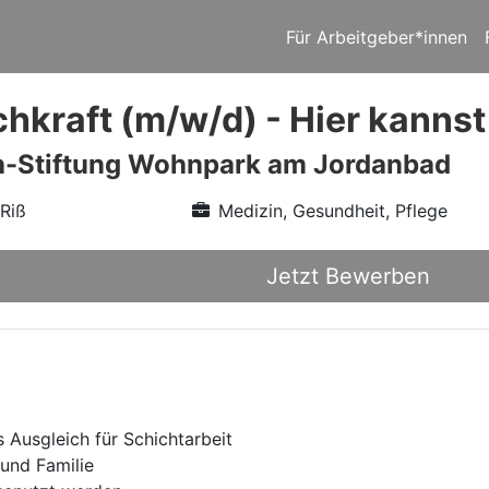
Für Arbeitgeber*innen
chkraft (m/w/d) - Hier kannst
th-Stiftung Wohnpark am Jordanbad
 Riß
Medizin, Gesundheit, Pflege
Jetzt Bewerben
 Ausgleich für Schichtarbeit
und Familie