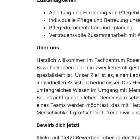
Zuständigkeiten
Anleitung und Förderung von Pflegehil
Individuelle Pflege und Betreuung uns
Pflegedokumentation und -planung
Vertrauensvolle Zusammenarbeit mit An
Über uns
Herzlich willkommen im Fachzentrum Rosenh
Bewohner:innen leben in zwei liebevoll ges
spezialisiert ist. Unser Ziel ist es, einen
individuellen Assistenzbedürfnissen.Das H
umfangreiches Wissen im Umgang mit Mensc
Beeinträchtigungen leben. Gemeinsam setzen
eines Teams werden möchtest, das mit Herz u
Menschlichkeit großschreibt, freuen wir u
Bewirb dich jetzt!
Klicke auf "Jetzt Bewerben" oben in der Anz