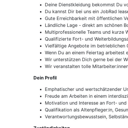
Deine Dienstkleidung bekommst Du von
Du kannst Dir bei uns ein JobRad leas
Gute Erreichbarkeit mit öffentlichen V
Ländliche Lage - direkt am schönen 
Multiprofessionelle Teams und kurze 
Qualifizierte Fort- und Weiterbildung
Vielfältige Angebote im betriebliche
Wenn Du an einem Feiertag arbeitest e
Wir unterstützen Dich gerne bei der
Wir veranstalten tolle Mitarbeiter:inne
Dein Profil
Emphatischer und wertschätzender 
Freude am Arbeiten in einem interdisz
Motivation und Interesse an Fort- und
Qualifikation als Altenpfleger:in, Ges
Verantwortungsbewusstsein, Selbständ