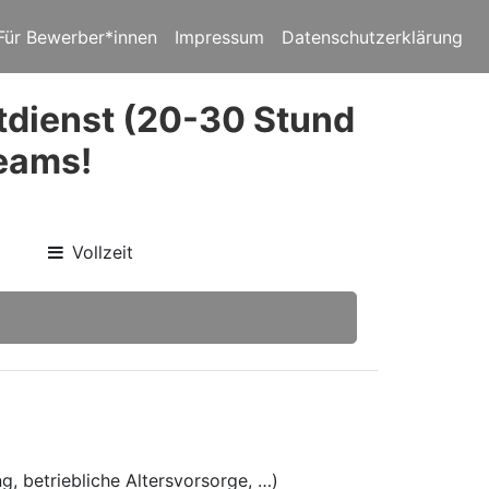
Für Bewerber*innen
Impressum
Datenschutzerklärung
tdienst (20-30 Stund
Teams!
Vollzeit
g, betriebliche Altersvorsorge, …)