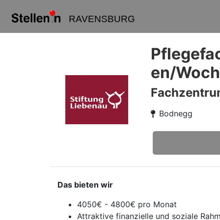
RAVENSBURG
Pflegefa
en/Woche
Fachzentru
Bodnegg
Das bieten wir
4050€ - 4800€ pro Monat
Attraktive finanzielle und soziale Rah