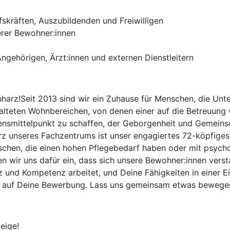
fskräften, Auszubildenden und Freiwilligen
erer Bewohner:innen
gehörigen, Ärzt:innen und externen Dienstleitern
arz!Seit 2013 sind wir ein Zuhause für Menschen, die Unt
talteten Wohnbereichen, von denen einer auf die Betreuung
 Lebensmittelpunkt zu schaffen, der Geborgenheit und Gemein
erz unseres Fachzentrums ist unser engagiertes 72-köpfige
hen, die einen hohen Pflegebedarf haben oder mit psycho
 wir uns dafür ein, dass sich unsere Bewohner:innen verst
nd Kompetenz arbeitet, und Deine Fähigkeiten in einer Einr
ns auf Deine Bewerbung. Lass uns gemeinsam etwas bewegen
eige!