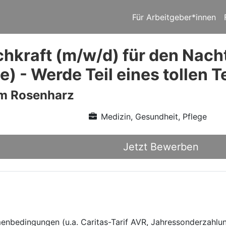
Für Arbeitgeber*innen
chkraft (m/w/d) für den Nach
) - Werde Teil eines tollen 
m Rosenharz
Medizin, Gesundheit, Pflege
Jetzt Bewerben
menbedingungen (u.a. Caritas-Tarif AVR, Jahressonderzahlun