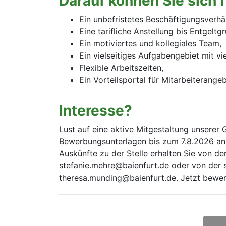
Darauf können Sie sich 
Ein unbefristetes Beschäftigungsverhält
Eine tarifliche Anstellung bis Entgelt
Ein motiviertes und kollegiales Team,
Ein vielseitiges Aufgabengebiet mit v
Flexible Arbeitszeiten,
Ein Vorteilsportal für Mitarbeiterang
Interesse?
Lust auf eine aktive Mitgestaltung unserer 
Bewerbungsunterlagen bis zum 7.8.2026 an 
Auskünfte zu der Stelle erhalten Sie von de
stefanie.mehre@baienfurt.de oder von der s
theresa.munding@baienfurt.de. Jetzt bewe