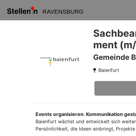
RAVENSBURG
Sachbear
ment (m
Gemeinde B
Baienfurt
Events organisieren. Kommunikation gestal
Baienfurt wächst und entwickelt sich weite
Persönlichkeit, die Ideen einbringt, Projek