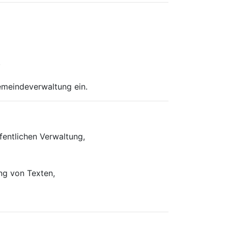
.
Gemeindeverwaltung ein.
fentlichen Verwaltung,
ng von Texten,