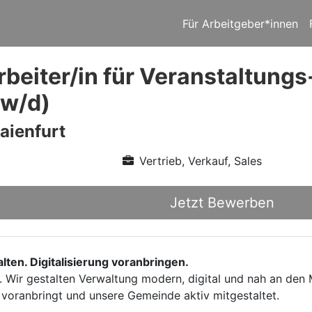
Für Arbeitgeber*innen
beiter/in für Veranstaltung
/w/d)
aienfurt
Vertrieb, Verkauf, Sales
Jetzt Bewerben
ten. Digitalisierung voranbringen.
r. Wir gestalten Verwaltung modern, digital und nah an den
te voranbringt und unsere Gemeinde aktiv mitgestaltet.