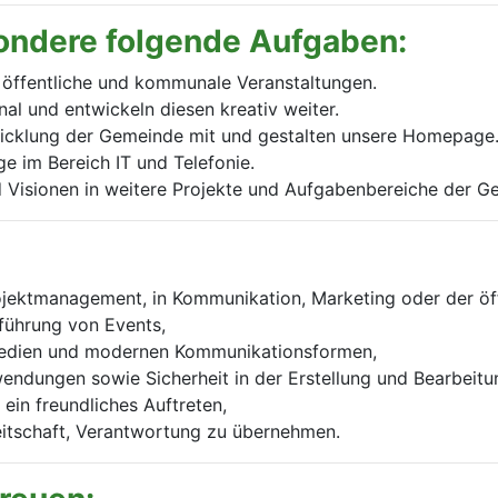
ondere folgende Aufgaben:
n öffentliche und kommunale Veranstaltungen.
al und entwickeln diesen kreativ weiter.
twicklung der Gemeinde mit und gestalten unsere Homepage
e im Bereich IT und Telefonie.
nd Visionen in weitere Projekte und Aufgabenbereiche der 
ojektmanagement, in Kommunikation, Marketing oder der öf
führung von Events,
 Medien und modernen Kommunikationsformen,
endungen sowie Sicherheit in der Erstellung und Bearbeitu
in freundliches Auftreten,
ereitschaft, Verantwortung zu übernehmen.