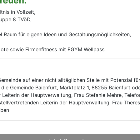
freuen:
nis in Vollzeit,
gruppe 8 TVöD,
iel Raum für eigene Ideen und Gestaltungsmöglichkeiten,
ebote sowie Firmenfitness mit EGYM Wellpass.
Gemeinde auf einer nicht alltäglichen Stelle mit Potenzial f
die Gemeinde Baienfurt, Marktplatz 1, 88255 Baienfurt ode
r Leiterin der Hauptverwaltung, Frau Stefanie Mehre, Telef
tellvertretenden Leiterin der Hauptverwaltung, Frau There
rben