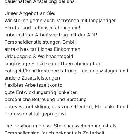
dauerhaften Anstellung bei uns.
Unser Angebot an Sie:
Wir stellen gerne auch Menschen mit langjähriger
Berufs- und Lebenserfahrung ein!
unbefristeter Arbeitsvertrag mit der ADR
Personaldienstleistungen GmbH
attraktives tarifliches Einkommen
Urlaubsgeld & Weihnachtsgeld
langfristige Einsätze mit Übernahmeoption
Fahrgeld/Fahrtkostenerstattung, Leistungszulagen und
andere Zusatzleistungen
flexibles Arbeitszeitkonto
gute Entwicklungsmöglichkeiten
persönliche Betreuung und Beratung
gutes Betriebsklima, das von Offenheit, Ehrlichkeit und
Professionalität geprägt ist
Die Position in dieser Stellenausschreibung ist als
Personalleasing (auch bekannt als Zeitarbeit,