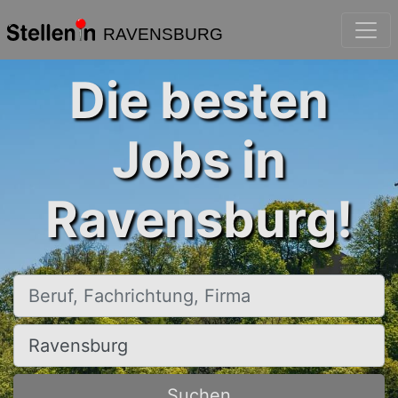
RAVENSBURG
Die besten
Jobs in
Ravensburg!
Beruf, Fachrichtung, Firma
Ort, Stadt
Suchen